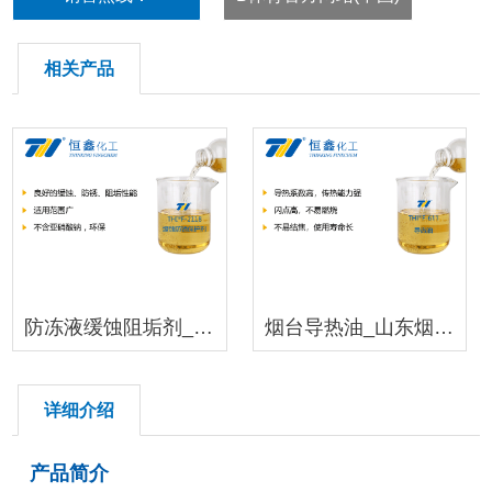
18396600176
相关产品
防冻液缓蚀阻垢剂_防冻液添加剂
烟台导热油_山东烟台导热油
详细介绍
产品简介