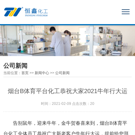
公司新闻
当前位置：
首页
>>
新闻中心
>>
公司新闻
烟台B体育平台化工恭祝大家2021牛年行大运
时间：2021-02-09 点击次数：20
告别鼠年，迎来牛年，金牛贺春喜来到，烟台B体育平
台化工全体员工恭祝广大新老客户牛年行大运，提前给您拜