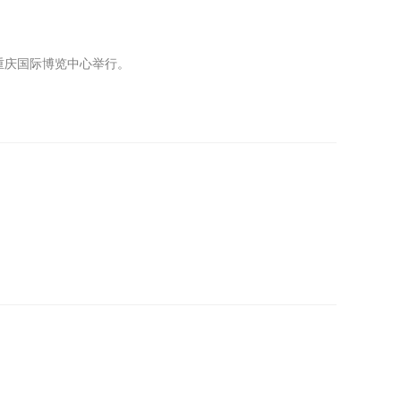
在重庆国际博览中心举行。