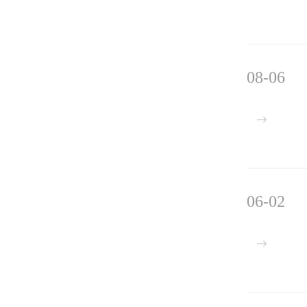
08-06
06-02