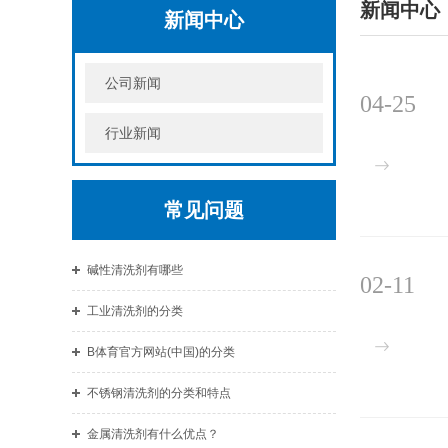
新闻中心
新闻中心
公司新闻
04-25
行业新闻
常见问题
碱性清洗剂有哪些
02-11
工业清洗剂的分类
B体育官方网站(中国)的分类
不锈钢清洗剂的分类和特点
金属清洗剂有什么优点？