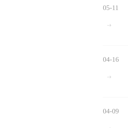
05-11
04-16
04-09