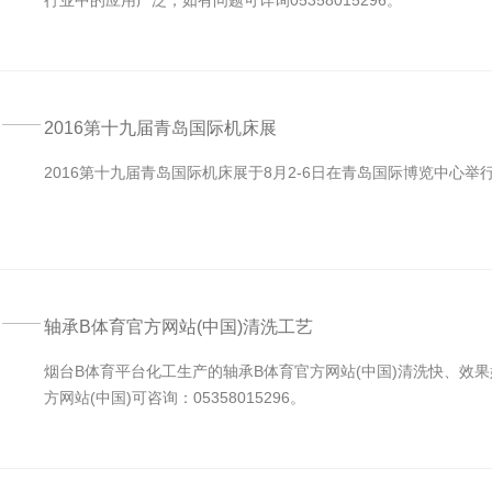
行业中的应用广泛，如有问题可详询05358015296。
2016第十九届青岛国际机床展
2016第十九届青岛国际机床展于8月2-6日在青岛国际博览中心举
轴承B体育官方网站(中国)清洗工艺
烟台B体育平台化工生产的轴承B体育官方网站(中国)清洗快、效
方网站(中国)可咨询：05358015296。